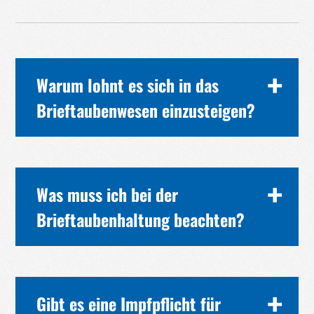
Warum lohnt es sich in das
Brieftaubenwesen einzusteigen?
Was muss ich bei der
Brieftaubenhaltung beachten?
Ich denke, dass es sich
Die Taubenhaltung an sich muss nach § 26
Absatz 1 der Viehverkehrsordnung dem
Gibt es eine Impfpflicht für
zuständigen Veterinäramt gemeldet werden.