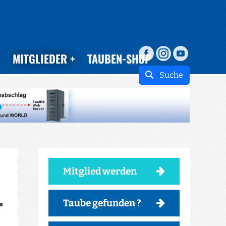
MITGLIEDER
TAUBEN-SHOP
Suche
Mitglied werden
Taube gefunden ?