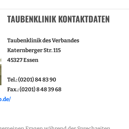
TAUBENKLINIK KONTAKTDATEN
Taubenklinik des Verbandes
Katernberger Str. 115
45327 Essen
Tel.: (0201) 84 83 90
Fax.: (0201) 8 48 39 68
.de/
allgemeinen Fragen während der Sprechzeiten