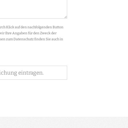
ch Klick auf den nachfolgenden Button
 wir Ihre Angaben für den Zweck der
en zum Datenschutz finden Sie auch in