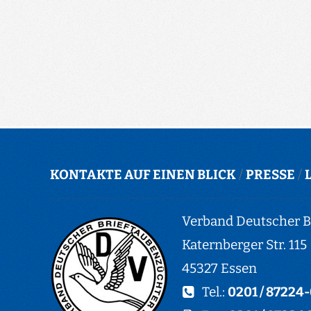
KONTAKTE AUF EINEN BLICK
/
PRESSE
/
Verband Deutscher Br
Katernberger Str. 115
45327 Essen
Tel.:
0201 / 87224