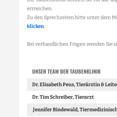
errreichen.
Zu den Sprechzeiten bitte unter dem M
klicken
.
Bei verbandlichen Fragen wenden Sie si
UNSER TEAM DER TAUBENKLINIK
Dr. Elisabeth Peus, Tierärztin & Leit
Dr. Tim Schreiber, Tierarzt
Jennifer Bindewald, Tiermedizinisc