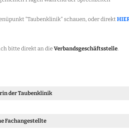
enüpunkt "Taubenklinik" schauen, oder direkt
HIE
ch bitte direkt an die
Verbandsgeschäftsstelle
.
erin der Taubenklinik
he Fachangestellte