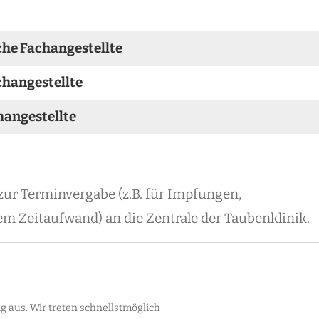
he Fachangestellte
changestellte
hangestellte
 zur Terminvergabe (z.B. für Impfungen,
 Zeitaufwand) an die Zentrale der Taubenklinik.
ig aus. Wir treten schnellstmöglich