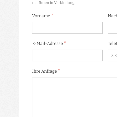
mit Ihnen in Verbindung.
*
Vorname
Nac
*
E-Mail-Adresse
Tele
*
Ihre Anfrage