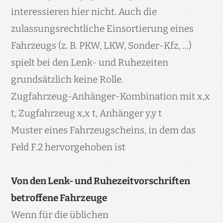
interessieren hier nicht. Auch die
zulassungsrechtliche Einsortierung eines
Fahrzeugs (z. B. PKW, LKW, Sonder-Kfz, …)
spielt bei den Lenk- und Ruhezeiten
grundsätzlich keine Rolle.
Zugfahrzeug-Anhänger-Kombination mit x,x
t, Zugfahrzeug x,x t, Anhänger y,y t
Muster eines Fahrzeugscheins, in dem das
Feld F.2 hervorgehoben ist
Von den Lenk- und Ruhezeitvorschriften
betroffene Fahrzeuge
Wenn für die üblichen