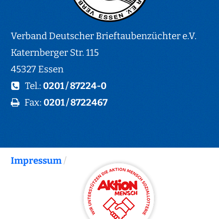
Verband Deutscher Brieftaubenzüchter e.V.
Katernberger Str. 115
45327 Essen
Tel.:
0201 / 87224-0
Fax:
0201 / 8722467
Impressum
/