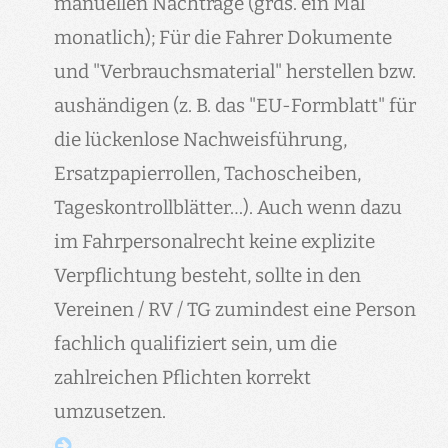
manuellen Nachträge (grds. ein Mal
monatlich); Für die Fahrer Dokumente
und "Verbrauchsmaterial" herstellen bzw.
aushändigen (z. B. das "EU-Formblatt" für
die lückenlose Nachweisführung,
Ersatzpapierrollen, Tachoscheiben,
Tageskontrollblätter…). Auch wenn dazu
im Fahrpersonalrecht keine explizite
Verpflichtung besteht, sollte in den
Vereinen / RV / TG zumindest eine Person
fachlich qualifiziert sein, um die
zahlreichen Pflichten korrekt
umzusetzen.