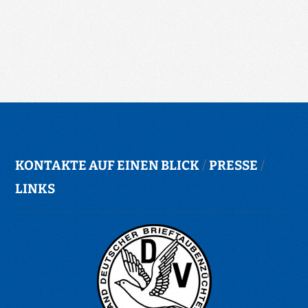
KONTAKTE AUF EINEN BLICK
/
PRESSE
/
LINKS