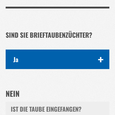
SIND SIE BRIEFTAUBENZÜCHTER?
Ja
A) MIR WURDE EINE ZUGEFLOGENE TAUBE
GEMELDET. ICH SUCHE DEN NÄCHSTEN
VERTRAUENSMANN:
NEIN
ZUM SUCHMODUL
IST DIE TAUBE EINGEFANGEN?