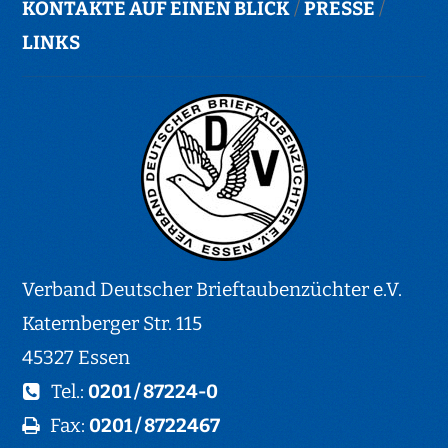
KONTAKTE AUF EINEN BLICK
/
PRESSE
/
LINKS
Verband Deutscher Brieftaubenzüchter e.V.
Katernberger Str. 115
45327 Essen
Tel.:
0201 / 87224-0
Fax:
0201 / 8722467