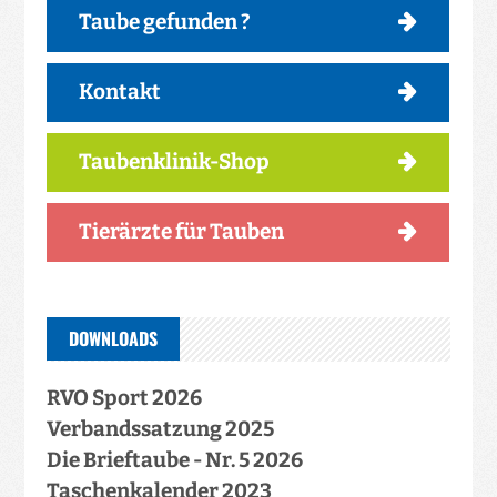
Taube gefunden ?
Kontakt
Taubenklinik-Shop
Tierärzte für Tauben
DOWNLOADS
RVO Sport 2026
Verbandssatzung 2025
Die Brieftaube - Nr. 5 2026
Taschenkalender 2023