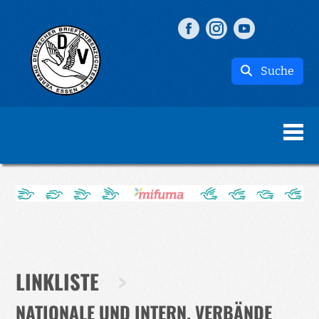
Suche
LINKLISTE
NATIONALE UND INTERN. VERBÄNDE