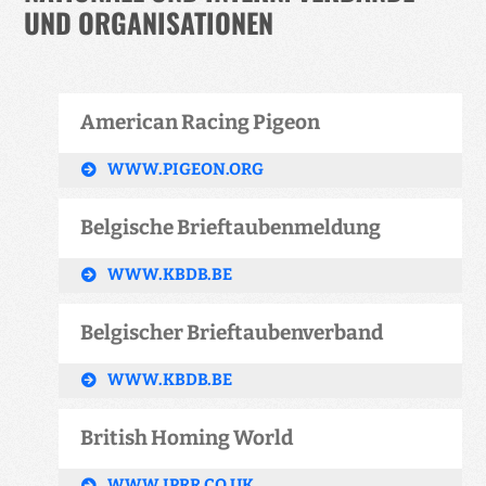
UND ORGANISATIONEN
American Racing Pigeon
WWW.PIGEON.ORG
Belgische Brieftaubenmeldung
WWW.KBDB.BE
Belgischer Brieftaubenverband
WWW.KBDB.BE
British Homing World
WWW.IPRR.CO.UK