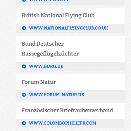
British National Flying Club
WWW.NATIONALFLYINGCLUB.CO.UK
Bund Deutscher
Rassegeflügelzüchter
WWW.BDRG.DE
Forum Natur
WWW.FORUM-NATUR.DE
Französischer Brieftaubenverband
WWW.COLOMBOPHILIEFR.COM