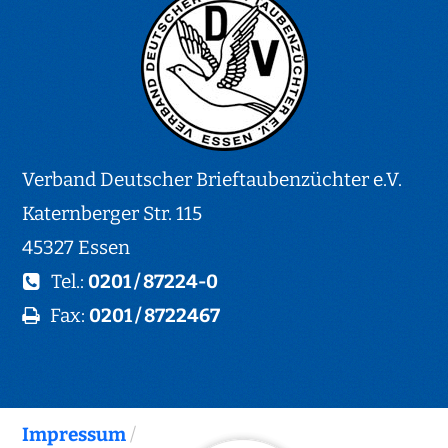
Verband Deutscher Brieftaubenzüchter e.V.
Katernberger Str. 115
45327 Essen
Tel.:
0201 / 87224-0
Fax:
0201 / 8722467
Impressum
/