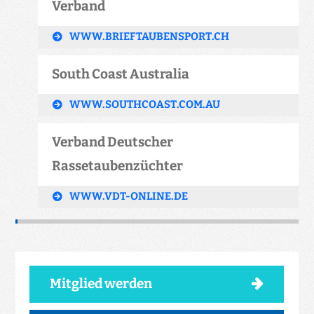
Verband
WWW.BRIEFTAUBENSPORT.CH
South Coast Australia
WWW.SOUTHCOAST.COM.AU
Verband Deutscher
Rassetaubenzüchter
WWW.VDT-ONLINE.DE
Mitglied werden