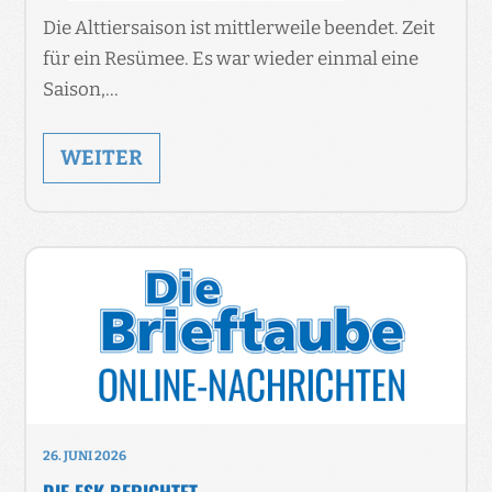
Die Alttiersaison ist mittlerweile beendet. Zeit
für ein Resümee. Es war wieder einmal eine
Saison,…
WEITER
26. JUNI 2026
DIE FSK BERICHTET