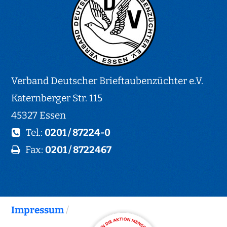
Verband Deutscher Brieftaubenzüchter e.V.
Katernberger Str. 115
45327 Essen
Tel.:
0201 / 87224-0
Fax:
0201 / 8722467
Impressum
/