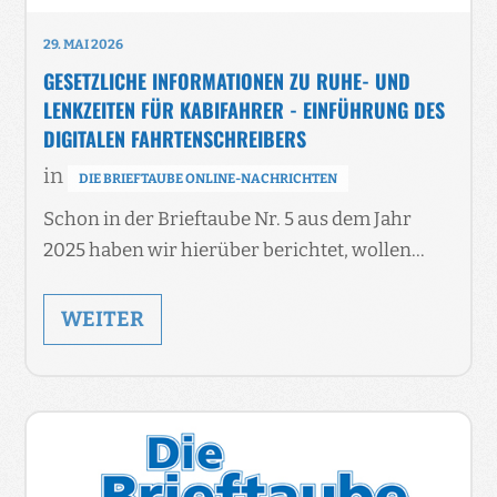
29. MAI 2026
GESETZLICHE INFORMATIONEN ZU RUHE- UND
LENKZEITEN FÜR KABIFAHRER - EINFÜHRUNG DES
DIGITALEN FAHRTENSCHREIBERS
in
DIE BRIEFTAUBE ONLINE-NACHRICHTEN
Schon in der Brieftaube Nr. 5 aus dem Jahr
2025 haben wir hierüber berichtet, wollen…
WEITER