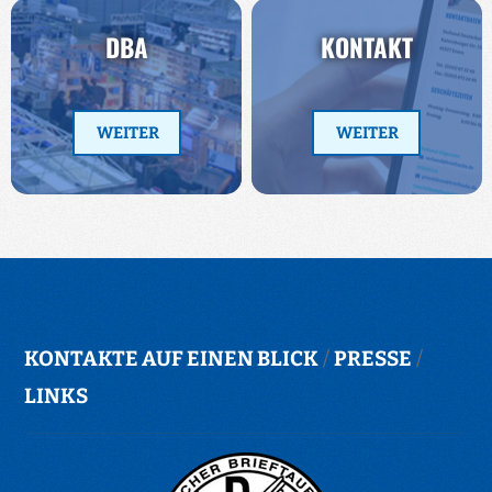
DBA
KONTAKT
WEITER
WEITER
KONTAKTE AUF EINEN BLICK
/
PRESSE
/
LINKS