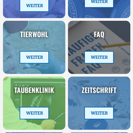
WEITER
WEITER
TIERWOHL
FAQ
WEITER
WEITER
TAUBENKLINIK
ZEITSCHRIFT
WEITER
WEITER