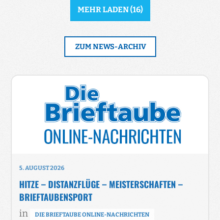
MEHR LADEN
(
16
)
ZUM NEWS-ARCHIV
5. AUGUST 2026
HITZE – DISTANZFLÜGE – MEISTERSCHAFTEN –
BRIEFTAUBENSPORT
in
DIE BRIEFTAUBE ONLINE-NACHRICHTEN