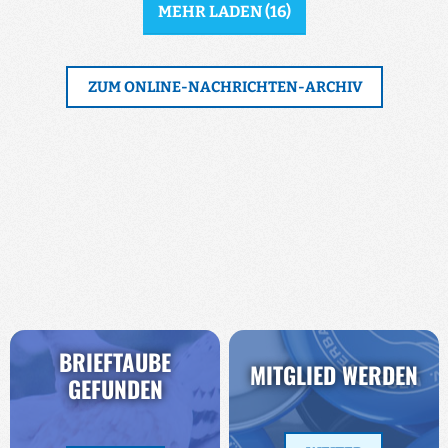
MEHR LADEN
(
16
)
ZUM ONLINE-NACHRICHTEN-ARCHIV
BRIEFTAUBE
MITGLIED WERDEN
GEFUNDEN