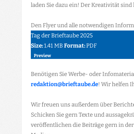
laden Sie dazu ein! Der Kreativität sind
Den Flyer und alle notwendigen Informa
Tag der Brieftaube 2025
Size:
1.41 MB
Format:
PDF
Preview
Benötigen Sie Werbe- oder Infomaterial
redaktion@brieftaube.de
! Wir helfen 
Wir freuen uns außerdem über Berichte
Schicken Sie gern Texte und aussagekrä
veröffentlichen die Beiträge gern in der