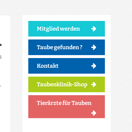
Mitglied werden
Taube gefunden ?
25
Kontakt
Taubenklinik-Shop
r
Tierärzte für Tauben