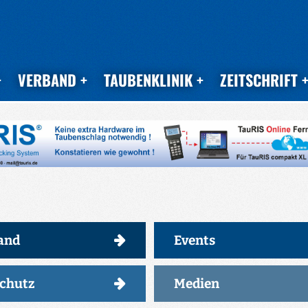
VERBAND
TAUBENKLINIK
ZEITSCHRIFT
and
Events
schutz
Medien