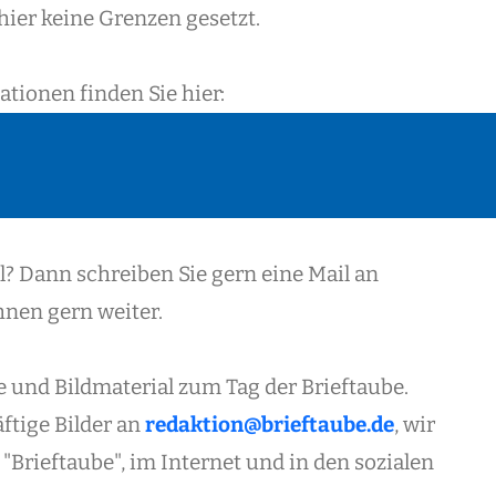
 hier keine Grenzen gesetzt.
tionen finden Sie hier:
? Dann schreiben Sie gern eine Mail an
Ihnen gern weiter.
 und Bildmaterial zum Tag der Brieftaube.
ftige Bilder an
redaktion@brieftaube.de
, wir
 "Brieftaube", im Internet und in den sozialen