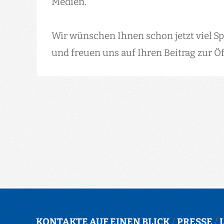
Medien.
Wir wünschen Ihnen schon jetzt viel S
und freuen uns auf Ihren Beitrag zur Öf
KONTAKTE AUF EINEN BLICK
/
PRESSE
/