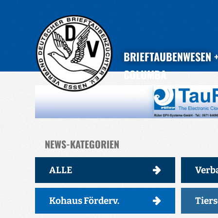
BRIEFTAUBENWESEN
COLUMBA
NEWS-KATEGORIEN
ALLE
Verb
Kohaus Förderv.
Tier