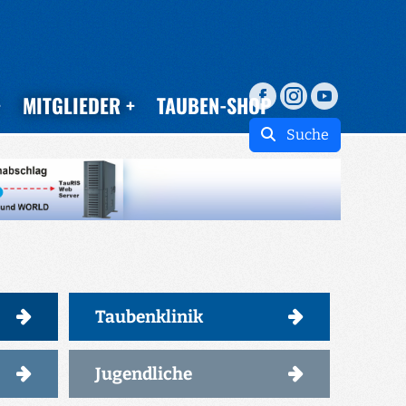
MITGLIEDER
TAUBEN-SHOP
Suche
Taubenklinik
Jugendliche