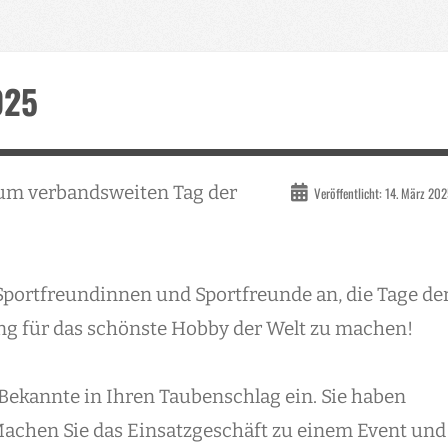
025
zum verbandsweiten Tag der
Veröffentlicht: 14. März 20
e Sportfreundinnen und Sportfreunde an, die Tage de
ng für das schönste Hobby der Welt zu machen!
Bekannte in Ihren Taubenschlag ein. Sie haben
achen Sie das Einsatzgeschäft zu einem Event und