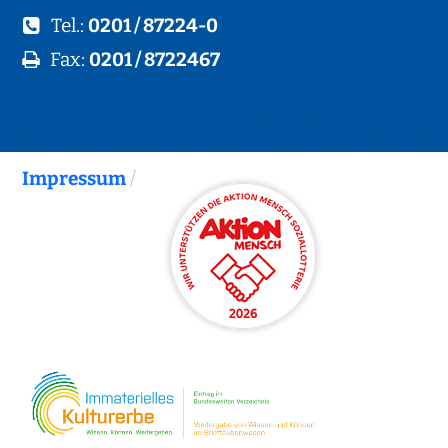
Tel.:
0201 / 87224-0
Fax:
0201 / 8722467
Impressum
/