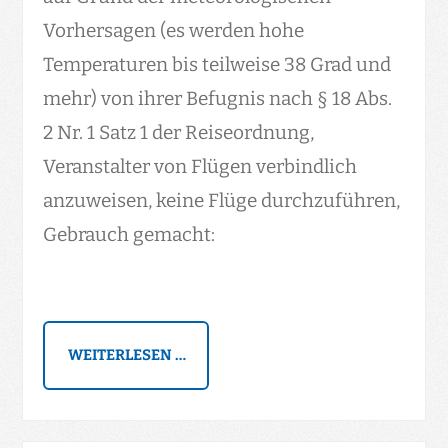
Vorhersagen (es werden hohe
Temperaturen bis teilweise 38 Grad und
mehr) von ihrer Befugnis nach § 18 Abs.
2 Nr. 1 Satz 1 der Reiseordnung,
Veranstalter von Flügen verbindlich
anzuweisen, keine Flüge durchzuführen,
Gebrauch gemacht:
WEITERLESEN …