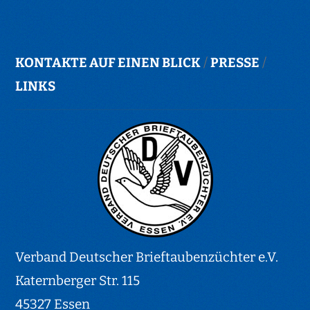
KONTAKTE AUF EINEN BLICK
/
PRESSE
/
LINKS
Verband Deutscher Brieftaubenzüchter e.V.
Katernberger Str. 115
45327 Essen