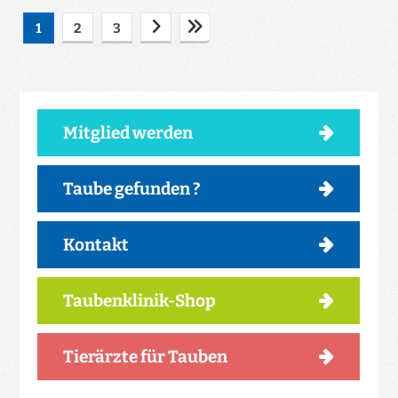
1
2
3
Mitglied werden
Taube gefunden ?
Kontakt
Taubenklinik-Shop
Tierärzte für Tauben