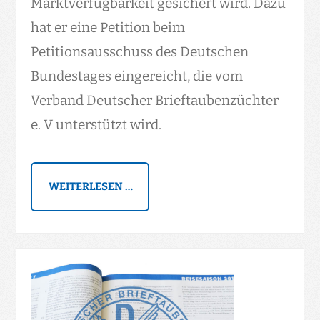
Marktverfügbarkeit gesichert wird. Dazu
hat er eine Petition beim
Petitionsausschuss des Deutschen
Bundestages eingereicht, die vom
Verband Deutscher Brieftaubenzüchter
e. V unterstützt wird.
WEITERLESEN …