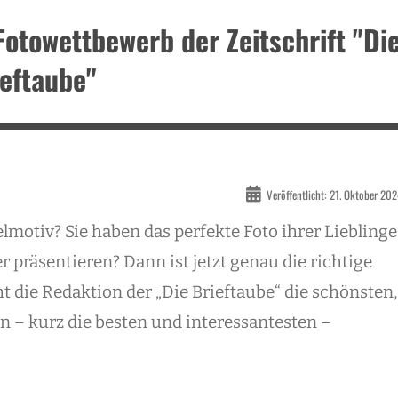
Fotowettbewerb der Zeitschrift "Di
ieftaube"
Veröffentlicht: 21. Oktober 20
lmotiv? Sie haben das perfekte Foto ihrer Lieblinge
präsentieren? Dann ist jetzt genau die richtige
ht die Redaktion der „Die Brieftaube“ die schönsten,
en – kurz die besten und interessantesten –