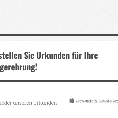
tellen Sie Urkunden für Ihre
egerehrung!
Veröffentlicht: 22. September 20
 wieder unseren Urkunden-