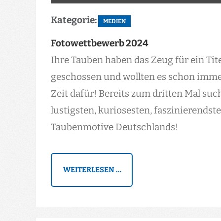
Kategorie:
MEDIEN
Fotowettbewerb 2024
Ihre Tauben haben das Zeug für ein Tite
geschossen und wollten es schon immer 
Zeit dafür! Bereits zum dritten Mal suc
lustigsten, kuriosesten, faszinierendst
Taubenmotive Deutschlands!
WEITERLESEN …