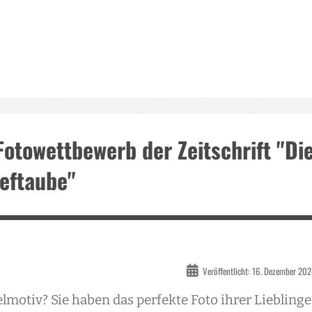
Fotowettbewerb der Zeitschrift "Di
ieftaube"
Veröffentlicht: 16. Dezember 20
lmotiv? Sie haben das perfekte Foto ihrer Lieblinge