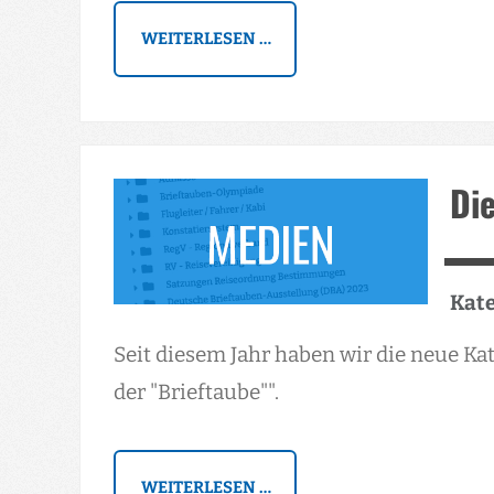
WEITERLESEN …
Di
Kate
Seit diesem Jahr haben wir die neue K
der "Brieftaube"".
WEITERLESEN …