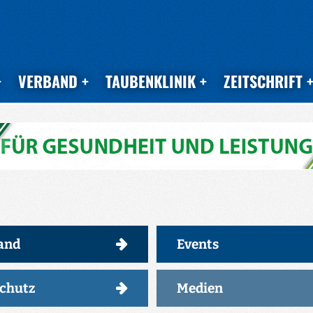
VERBAND
TAUBENKLINIK
ZEITSCHRIFT
and
Events
schutz
Medien