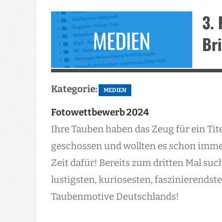
3. 
Br
Kategorie:
MEDIEN
Fotowettbewerb 2024
Ihre Tauben haben das Zeug für ein Tite
geschossen und wollten es schon immer 
Zeit dafür! Bereits zum dritten Mal suc
lustigsten, kuriosesten, faszinierendst
Taubenmotive Deutschlands!