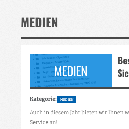
MEDIEN
Bes
Si
Kategorie:
MEDIEN
Auch in diesem Jahr bieten wir Ihnen
Service an!