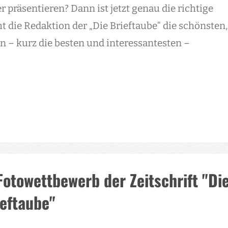
präsentieren? Dann ist jetzt genau die richtige
ht die Redaktion der „Die Brieftaube“ die schönsten,
en – kurz die besten und interessantesten –
Fotowettbewerb der Zeitschrift "Di
ieftaube"