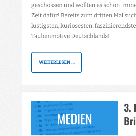
geschossen und wollten es schon immer 
Zeit dafür! Bereits zum dritten Mal suc
lustigsten, kuriosesten, faszinierendst
Taubenmotive Deutschlands!
WEITERLESEN …
3. 
Br