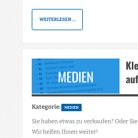
WEITERLESEN …
Kle
au
Kategorie:
MEDIEN
Sie haben etwas zu verkaufen? Oder Si
Wir helfen Ihnen weiter!