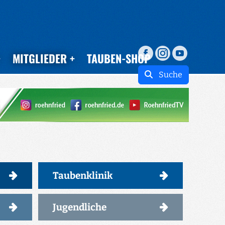
MITGLIEDER
TAUBEN-SHOP
Suche
Taubenklinik
Jugendliche