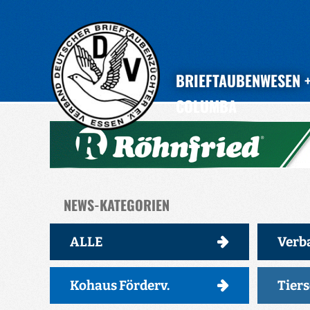
BRIEFTAUBENWESEN
COLUMBA
NEWS-KATEGORIEN
ALLE
Verb
Kohaus Förderv.
Tier