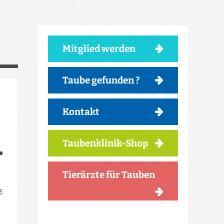
Mitglied werden
Taube gefunden ?
Kontakt
Taubenklinik-Shop
Tierärzte für Tauben
25