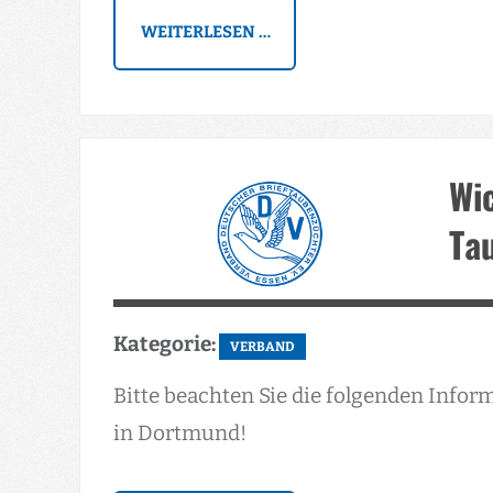
WEITERLESEN …
Wi
Ta
Kategorie:
VERBAND
Bitte beachten Sie die folgenden Info
in Dortmund!