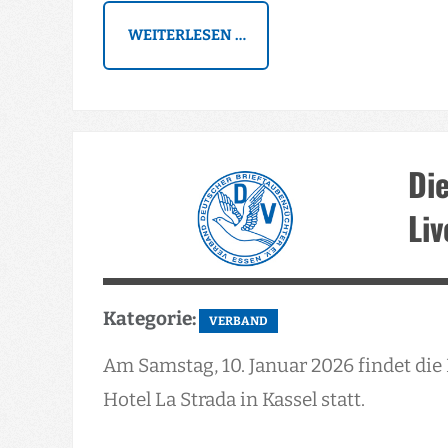
WEITERLESEN …
Di
Liv
Kategorie:
VERBAND
Am Samstag, 10. Januar 2026 findet di
Hotel La Strada in Kassel statt.