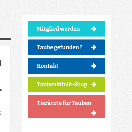
Mitglied werden
Taube gefunden ?
n
Kontakt
Taubenklinik-Shop
Tierärzte für Tauben
26