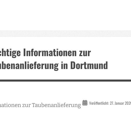
chtige Informationen zur
ubenanlieferung in Dortmund
Veröffentlicht: 27. Januar 20
rmationen zur Taubenanlieferung