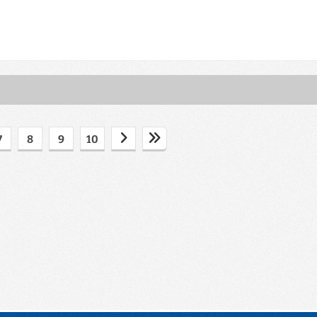
7
8
9
10