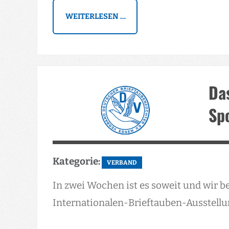
WEITERLESEN …
Das
Sp
Kategorie:
VERBAND
In zwei Wochen ist es soweit und wir b
Internationalen-Brieftauben-Ausstell