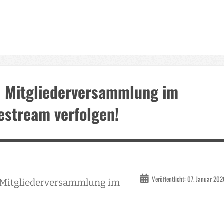
e Mitgliederversammlung im
estream verfolgen!
Veröffentlicht: 07. Januar 20
e Mitgliederversammlung im