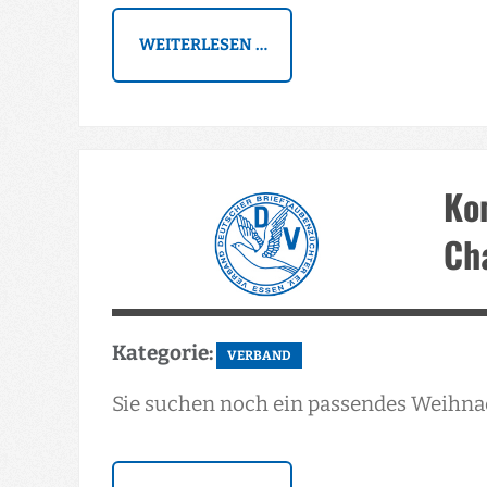
WEITERLESEN …
Kom
Ch
Kategorie:
VERBAND
Sie suchen noch ein passendes Weihn