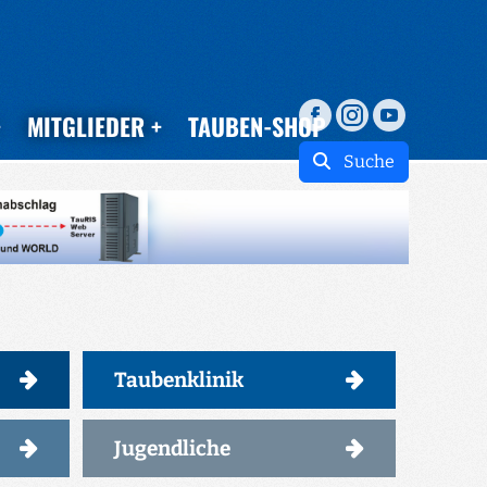
MITGLIEDER
TAUBEN-SHOP
Suche
Taubenklinik
Jugendliche