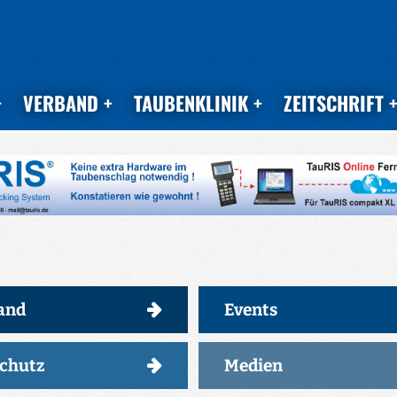
VERBAND
TAUBENKLINIK
ZEITSCHRIFT
and
Events
schutz
Medien