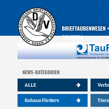
BRIEFTAUBENWESEN
COLUMBA
NEWS-KATEGORIEN
ALLE
Verb
Kohaus Förderv.
Tier