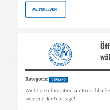
WEITERLESEN …
Öf
wä
Kategorie:
VERBAND
Wichtige Information zur Erreichbarkei
während der Feiertage!