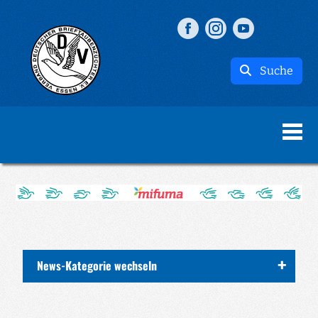
Suche
News-Kategorie wechseln
ALLE