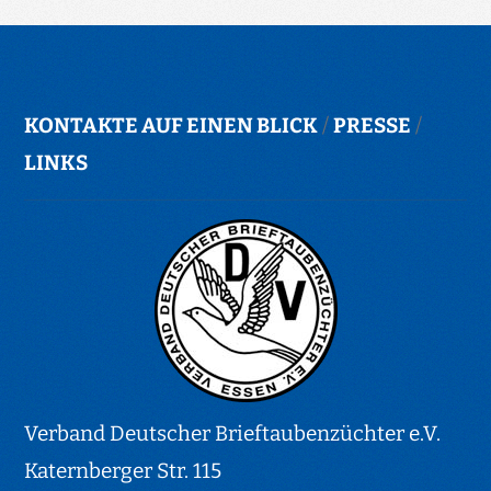
KONTAKTE AUF EINEN BLICK
/
PRESSE
/
LINKS
Verband Deutscher Brieftaubenzüchter e.V.
Katernberger Str. 115