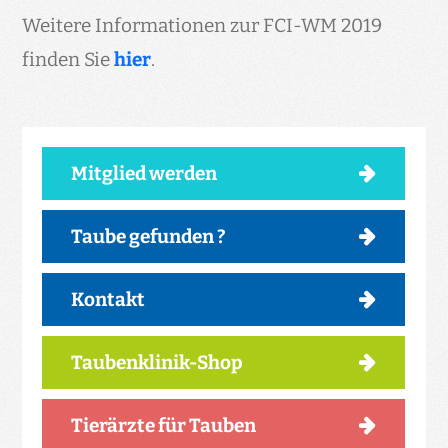
Weitere Informationen zur FCI-WM 2019
finden Sie
hier
.
Mitglied werden
Taube gefunden ?
Kontakt
Taubenklinik-Shop
Tierärzte für Tauben