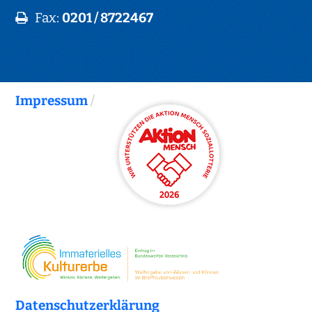
Fax:
0201 / 8722467
Impressum
/
Datenschutzerklärung