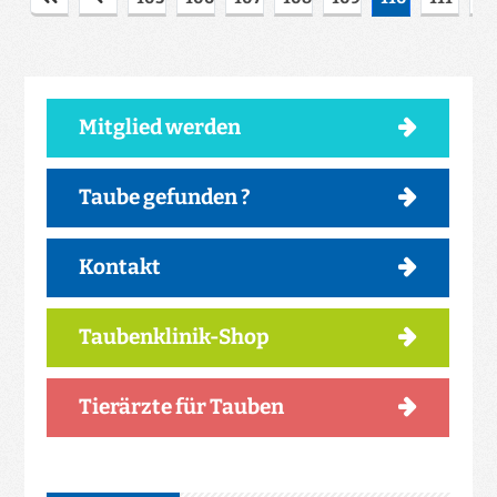
Mitglied werden
Taube gefunden ?
Kontakt
Taubenklinik-Shop
Tierärzte für Tauben