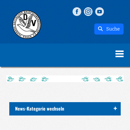
Suche
News-Kategorie wechseln
ALLE