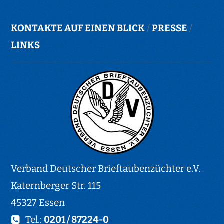
KONTAKTE AUF EINEN BLICK
/
PRESSE
/
LINKS
Verband Deutscher Brieftaubenzüchter e.V.
Katernberger Str. 115
45327 Essen
Tel.:
0201 / 87224-0