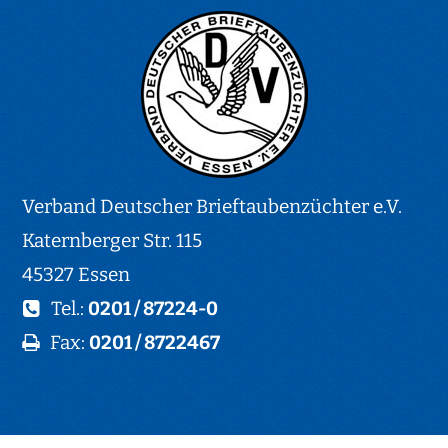
Verband Deutscher Brieftaubenzüchter e.V.
Katernberger Str. 115
45327 Essen
Tel.:
0201 / 87224-0
Fax:
0201 / 8722467