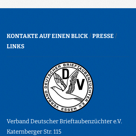
KONTAKTE AUF EINEN BLICK
/
PRESSE
/
LINKS
Verband Deutscher Brieftaubenzüchter e.V.
Katernberger Str. 115