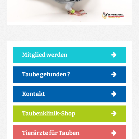
Mitglied werden
Taube gefunden ?
Kontakt
Taubenklinik-Shop
Tierärzte für Tauben