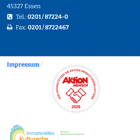
45327 Essen
Tel.:
0201 / 87224-0
Fax:
0201 / 8722467
Impressum
/