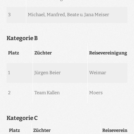
3
Michael, Manfred, Beate u. Jana Meiser
Kategorie B
Platz
Züchter
Reisevereinigung
1
Jürgen Beier
Weimar
2
Team Kallen
Moers
Kategorie C
Platz
Züchter
Reisevereinig