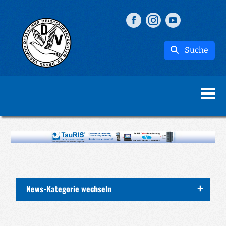
Suche
News-Kategorie wechseln
ALLE