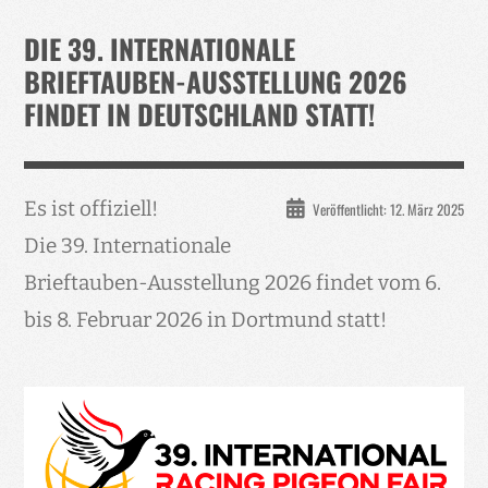
Verband
DIE 39. INTERNATIONALE
Events
BRIEFTAUBEN-AUSSTELLUNG 2026
FINDET IN DEUTSCHLAND STATT!
Taubenklinik
Kohaus Förderv.
Tierschutz
Es ist offiziell!
Veröffentlicht: 12. März 2025
Medien
Die 39. Internationale
Jugendliche
Brieftauben-Ausstellung 2026 findet vom 6.
bis 8. Februar 2026 in Dortmund statt!