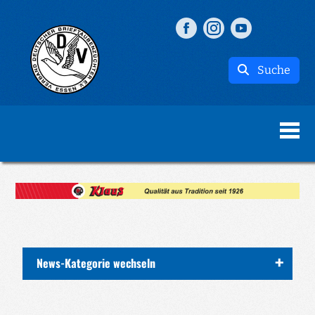
Suche
News-Kategorie wechseln
ALLE