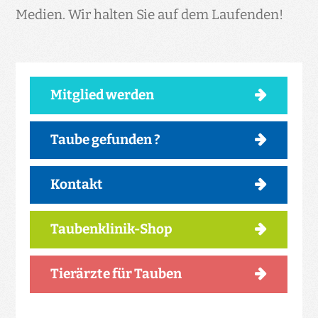
Medien. Wir halten Sie auf dem Laufenden!
Mitglied werden
Taube gefunden ?
Kontakt
Taubenklinik-Shop
Tierärzte für Tauben