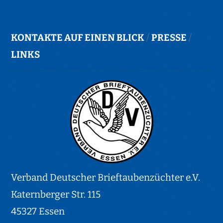
KONTAKTE AUF EINEN BLICK
/
PRESSE
/
LINKS
Verband Deutscher Brieftaubenzüchter e.V.
Katernberger Str. 115
45327 Essen