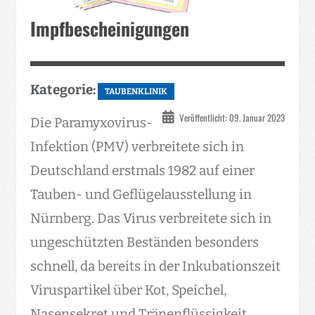
Impfbescheinigungen
Kategorie:
TAUBENKLINIK
Veröffentlicht: 09. Januar 2023
Die Paramyxovirus-
Infektion (PMV) verbreitete sich in
Deutschland erstmals 1982 auf einer
Tauben- und Geflügelausstellung in
Nürnberg. Das Virus verbreitete sich in
ungeschützten Beständen besonders
schnell, da bereits in der Inkubationszeit
Viruspartikel über Kot, Speichel,
Nasensekret und Tränenflüssigkeit