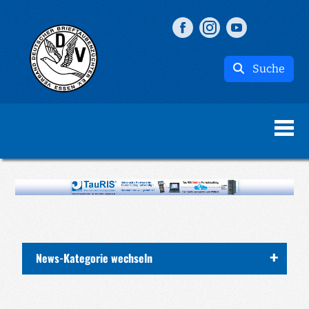
Suche
News-Kategorie wechseln
ALLE