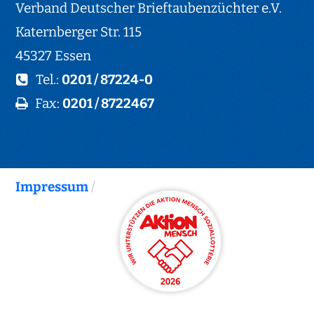
Verband Deutscher Brieftaubenzüchter e.V.
Katernberger Str. 115
45327 Essen
Tel.:
0201 / 87224-0
Fax:
0201 / 8722467
Impressum
/