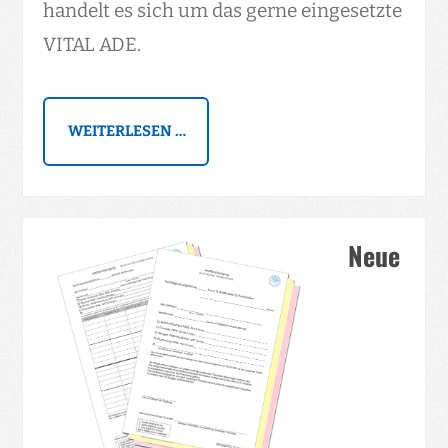
handelt es sich um das gerne eingesetzte
VITAL ADE.
WEITERLESEN …
Neue