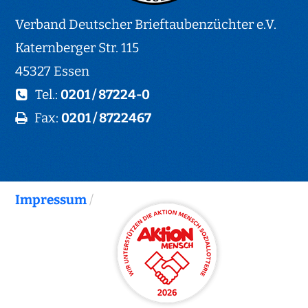
Verband Deutscher Brieftaubenzüchter e.V.
Katernberger Str. 115
45327 Essen
Tel.:
0201 / 87224-0
Fax:
0201 / 8722467
Impressum
/