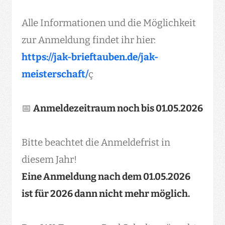
Alle Informationen und die Möglichkeit
zur Anmeldung findet ihr hier:
https://jak-brieftauben.de/jak-
meisterschaft/
ç
📅
Anmeldezeitraum noch bis 01.05.2026
Bitte beachtet die Anmeldefrist in
diesem Jahr!
Eine Anmeldung nach dem 01.05.2026
ist für 2026 dann nicht mehr möglich.