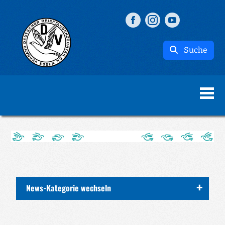
Suche
News-Kategorie wechseln
ALLE