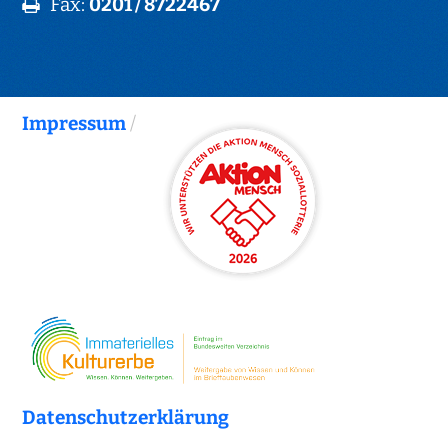
Fax:
0201 / 8722467
Impressum
/
Datenschutzerklärung