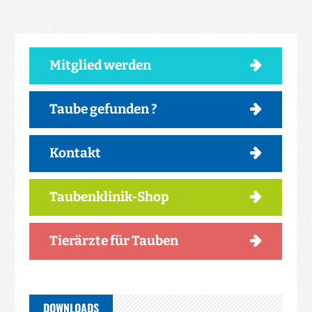
Mitglied werden
Taube gefunden ?
Kontakt
Taubenklinik-Shop
Tierärzte für Tauben
DOWNLOADS