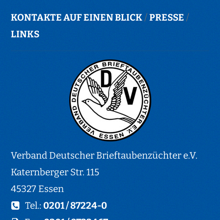
KONTAKTE AUF EINEN BLICK
/
PRESSE
/
LINKS
Verband Deutscher Brieftaubenzüchter e.V.
Katernberger Str. 115
45327 Essen
Tel.:
0201 / 87224-0