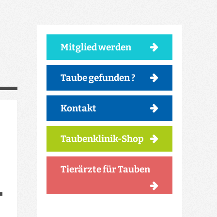
Mitglied werden
Taube gefunden ?
Kontakt
Taubenklinik-Shop
Tierärzte für Tauben