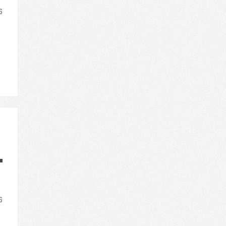
26
26