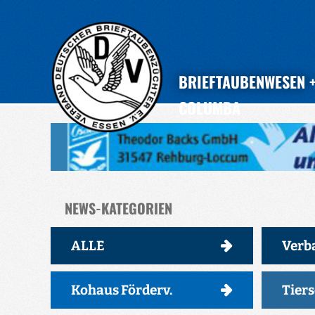
BRIEFTAUBENWESEN
COLUMBA
NEWS-KATEGORIEN
ALLE
Verb
Kohaus Förderv.
Tier