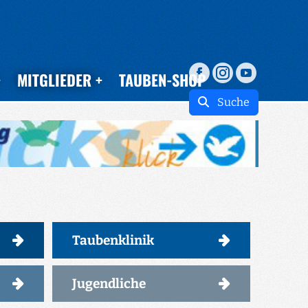
MITGLIEDER
TAUBEN-SHOP
Suche
Taubenklinik
Jugendliche