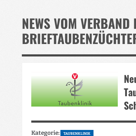
NEWS VOM VERBAND 
BRIEFTAUBENZÜCHTE
Neu
Ta
Sc
Kategorie:
TAUBENKLINIK