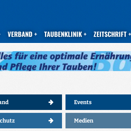
VERBAND
TAUBENKLINIK
ZEITSCHRIFT
and
Events
schutz
Medien