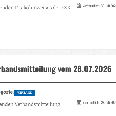
Veröffentlicht: 30. Juli 20
enden Risikohinweises der FSK.
rbandsmitteilung vom 28.07.2026
gorie:
VERBAND
Veröffentlicht: 28. Juli 20
enden Verbandsmitteilung.