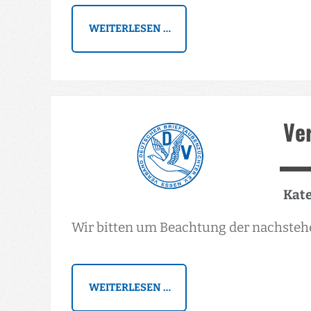
WEITERLESEN …
Ve
Kate
Wir bitten um Beachtung der nachsteh
WEITERLESEN …