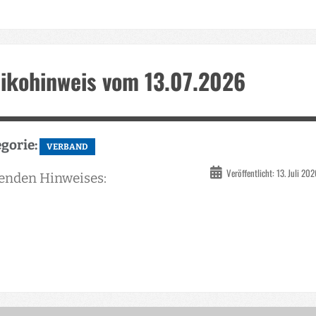
sikohinweis vom 13.07.2026
gorie:
VERBAND
Veröffentlicht: 13. Juli 20
enden Hinweises: