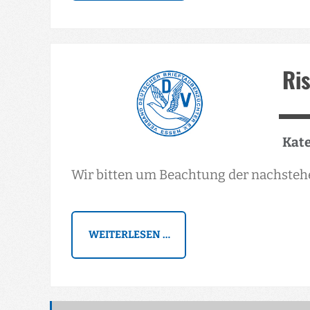
Ri
Kate
Wir bitten um Beachtung der nachsteh
WEITERLESEN …