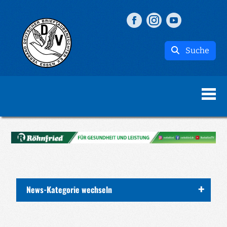
Suche
News-Kategorie wechseln
ALLE