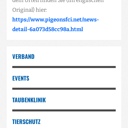
dem Urteil finden Sie (im englischen
Original) hier:
https://www.pigeonsfci.net/news-
detail-6a073d58cc98a.html
VERBAND
EVENTS
TAUBENKLINIK
TIERSCHUTZ