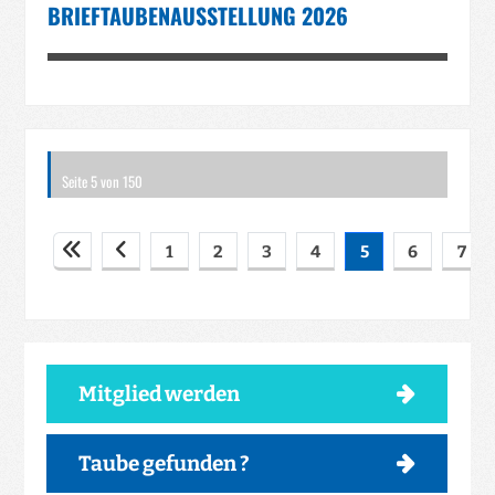
BRIEFTAUBENAUSSTELLUNG 2026
Seite 5 von 150
1
2
3
4
5
6
7
Mitglied werden
Taube gefunden ?