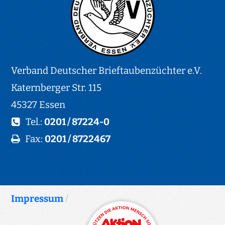
Verband Deutscher Brieftaubenzüchter e.V.
Katernberger Str. 115
45327 Essen
Tel.:
0201 / 87224-0
Fax:
0201 / 8722467
Impressum
/